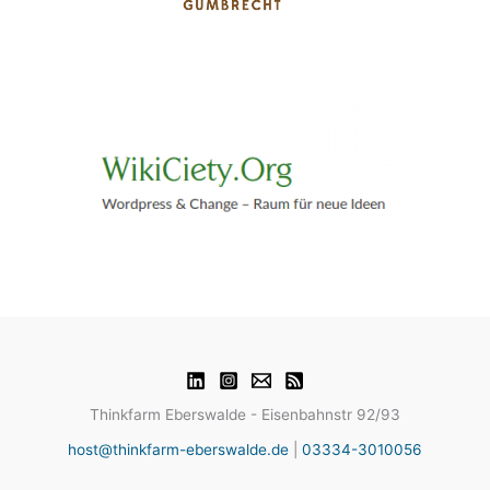
Thinkfarm Eberswalde - Eisenbahnstr 92/93
host@thinkfarm-eberswalde.de
|
03334-3010056