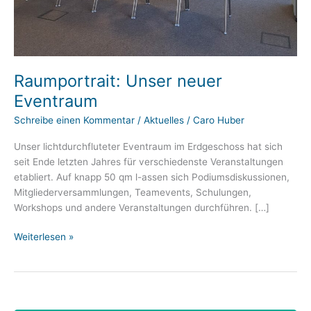
Raumportrait: Unser neuer
Eventraum
Schreibe einen Kommentar
/
Aktuelles
/
Caro Huber
Unser lichtdurchfluteter Eventraum im Erdgeschoss hat sich
seit Ende letzten Jahres für verschiedenste Veranstaltungen
etabliert. Auf knapp 50 qm l-assen sich Podiumsdiskussionen,
Mitgliederversammlungen, Teamevents, Schulungen,
Workshops und andere Veranstaltungen durchführen. […]
Raumportrait:
Weiterlesen »
Unser
neuer
Eventraum