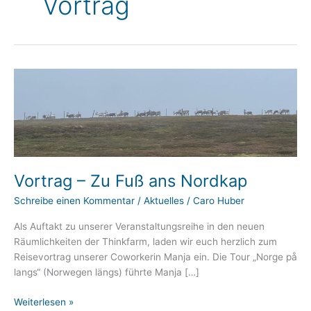
Vortrag
Vortrag – Zu Fuß ans Nordkap
Schreibe einen Kommentar
/
Aktuelles
/
Caro Huber
Als Auftakt zu unserer Veranstaltungsreihe in den neuen
Räumlichkeiten der Thinkfarm, laden wir euch herzlich zum
Reisevortrag unserer Coworkerin Manja ein. Die Tour „Norge på
langs“ (Norwegen längs) führte Manja […]
Vortrag
Weiterlesen »