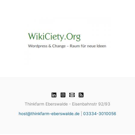
Thinkfarm Eberswalde - Eisenbahnstr 92/93
host@thinkfarm-eberswalde.de
|
03334-3010056