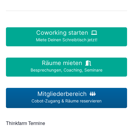
–
Zu
Fuß
ans
Nordkap
Coworking starten
Miete Deinen Schreibtisch jetzt!
Räume mieten
Besprechungen, Coaching, Seminare
Mitgliederbereich
Cobot-Zugang & Räume reservieren
Thinkfarm Termine