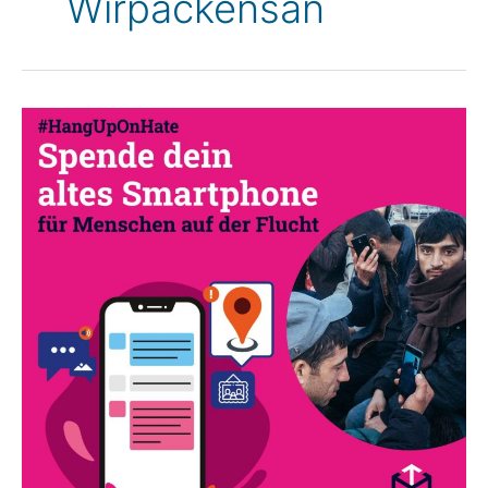
Wirpackensan