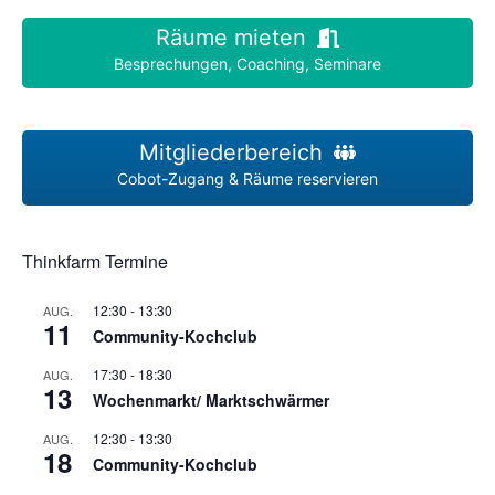
Räume mieten
Besprechungen, Coaching, Seminare
Mitgliederbereich
Cobot-Zugang & Räume reservieren
Thinkfarm Termine
12:30
-
13:30
AUG.
11
Community-Kochclub
17:30
-
18:30
AUG.
13
Wochenmarkt/ Marktschwärmer
12:30
-
13:30
AUG.
18
Community-Kochclub