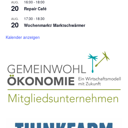
16:00
-
18:00
AUG.
20
Repair Café
17:30
-
18:30
AUG.
20
Wochenmarkt/ Marktschwärmer
Kalender anzeigen