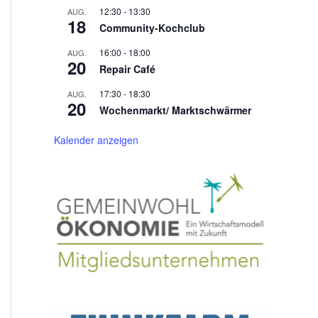
12:30
-
13:30
AUG.
18
Community-Kochclub
16:00
-
18:00
AUG.
20
Repair Café
17:30
-
18:30
AUG.
20
Wochenmarkt/ Marktschwärmer
Kalender anzeigen