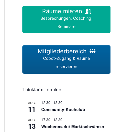
Räume mieten
Besprechungen, Coaching,
Seminare
Mitgliederbereich
Cobot-Zugang & Räume
reservieren
Thinkfarm Termine
12:30
-
13:30
AUG.
11
Community-Kochclub
17:30
-
18:30
AUG.
13
Wochenmarkt/ Marktschwärmer