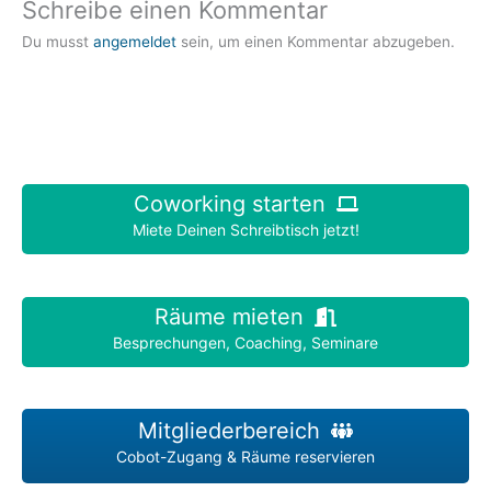
Schreibe einen Kommentar
Du musst
angemeldet
sein, um einen Kommentar abzugeben.
Coworking starten
Miete Deinen Schreibtisch jetzt!
Räume mieten
Besprechungen, Coaching, Seminare
Mitgliederbereich
Cobot-Zugang & Räume reservieren