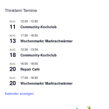
Thinkfarm Termine
12:30
-
13:30
AUG.
11
Community-Kochclub
17:30
-
18:30
AUG.
13
Wochenmarkt/ Marktschwärmer
12:30
-
13:30
AUG.
18
Community-Kochclub
16:00
-
18:00
AUG.
20
Repair Café
17:30
-
18:30
AUG.
20
Wochenmarkt/ Marktschwärmer
Kalender anzeigen