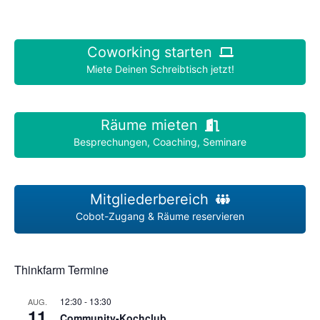
Coworking starten
Miete Deinen Schreibtisch jetzt!
Räume mieten
Besprechungen, Coaching, Seminare
Mitgliederbereich
Cobot-Zugang & Räume reservieren
Thinkfarm Termine
12:30
-
13:30
AUG.
11
Community-Kochclub