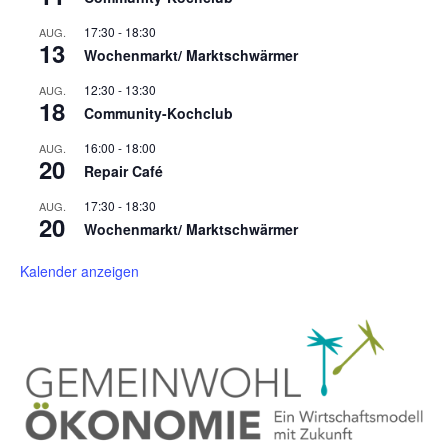
17:30
-
18:30
AUG.
13
Wochenmarkt/ Marktschwärmer
12:30
-
13:30
AUG.
18
Community-Kochclub
16:00
-
18:00
AUG.
20
Repair Café
17:30
-
18:30
AUG.
20
Wochenmarkt/ Marktschwärmer
Kalender anzeigen