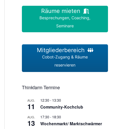
Räume mieten
Besprechungen, Coaching,
Seminare
Mitgliederbereich
Cobot-Zugang & Räume
reservieren
Thinkfarm Termine
12:30
-
13:30
AUG.
11
Community-Kochclub
17:30
-
18:30
AUG.
13
Wochenmarkt/ Marktschwärmer