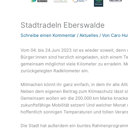
Stadtradeln Eberswalde
Schreibe einen Kommentar
/
Aktuelles
/ Von
Caro Hu
Vom 04. bis 24.Juni 2023 ist es wieder soweit, denn e
Bürger:innen sind herzlich eingeladen, sich einem 
gemeinsam möglichst viele Kilometer zu erradeln. 
zurückgelegten Radkilometer ein.
Mitmachen könnt ihr ganz einfach, in dem ihr alle A
Neben dem eigenen Beitrag zum Klimaschutz lässt si
Gemeinsam wollen wir die 200.000 km Marke knacken
zukunftsfähige Mobilität setzen! Und welcher Monat w
hoffentlich sonnigen Temperaturen und tollen Veran
Die Stadt hat außerdem ein buntes Rahmenprogramm 