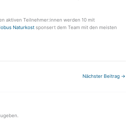
en aktiven Teilnehmer:innen werden 10 mit
lobus Naturkost
sponsert dem Team mit den meisten
Nächster Beitrag
→
zugeben.