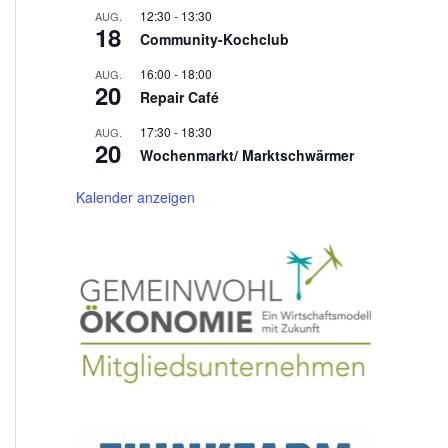
12:30
-
13:30
AUG.
18
Community-Kochclub
16:00
-
18:00
AUG.
20
Repair Café
17:30
-
18:30
AUG.
20
Wochenmarkt/ Marktschwärmer
Kalender anzeigen