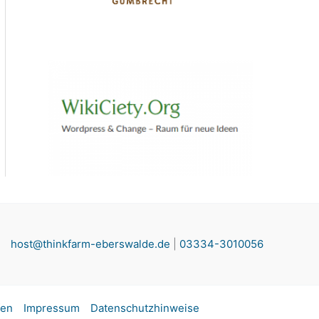
host@thinkfarm-eberswalde.de
|
03334-3010056
fen
Impressum
Datenschutzhinweise