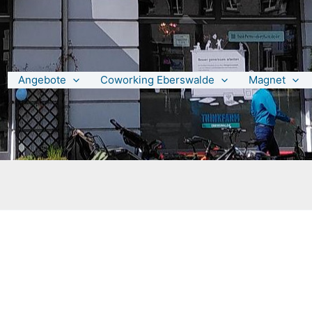
Angebote
Coworking Eberswalde
Magnet