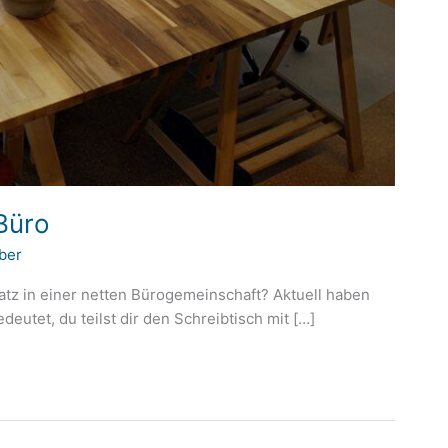
 Büro
ber
atz in einer netten Bürogemeinschaft? Aktuell haben
deutet, du teilst dir den Schreibtisch mit […]