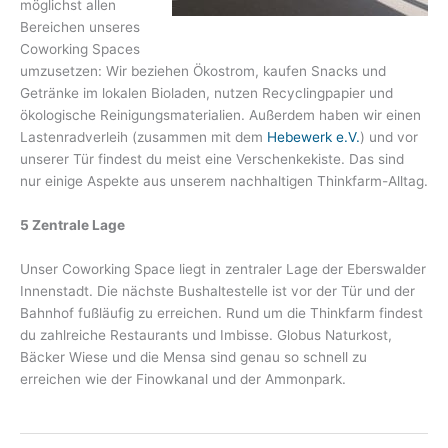
möglichst allen
Bereichen unseres
Coworking Spaces
umzusetzen: Wir beziehen Ökostrom, kaufen Snacks und
Getränke im lokalen Bioladen, nutzen Recyclingpapier und
ökologische Reinigungsmaterialien. Außerdem haben wir einen
Lastenradverleih (zusammen mit dem
Hebewerk e.V.
) und vor
unserer Tür findest du meist eine Verschenkekiste. Das sind
nur einige Aspekte aus unserem nachhaltigen Thinkfarm-Alltag.
5 Zentrale Lage
Unser Coworking Space liegt in zentraler Lage der Eberswalder
Innenstadt. Die nächste Bushaltestelle ist vor der Tür und der
Bahnhof fußläufig zu erreichen. Rund um die Thinkfarm findest
du zahlreiche Restaurants und Imbisse. Globus Naturkost,
Bäcker Wiese und die Mensa sind genau so schnell zu
erreichen wie der Finowkanal und der Ammonpark.