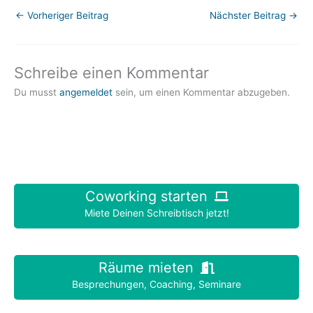
←
Vorheriger Beitrag
Nächster Beitrag
→
Schreibe einen Kommentar
Du musst
angemeldet
sein, um einen Kommentar abzugeben.
Coworking starten
Miete Deinen Schreibtisch jetzt!
Räume mieten
Besprechungen, Coaching, Seminare