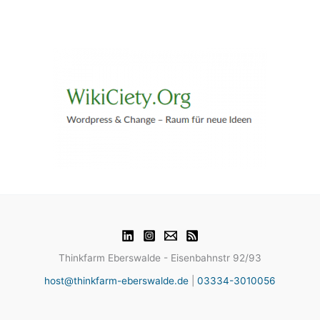
Thinkfarm Eberswalde - Eisenbahnstr 92/93
host@thinkfarm-eberswalde.de
|
03334-3010056