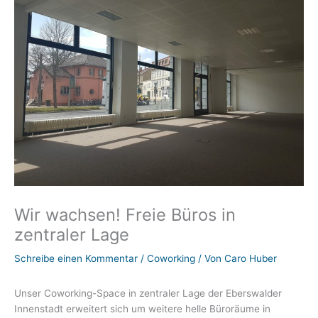
Wir wachsen! Freie Büros in
zentraler Lage
Schreibe einen Kommentar
/
Coworking
/ Von
Caro Huber
Unser Coworking-Space in zentraler Lage der Eberswalder
Innenstadt erweitert sich um weitere helle Büroräume in