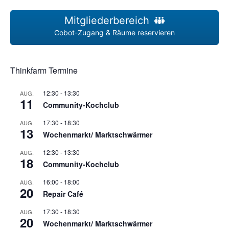
Mitgliederbereich
Cobot-Zugang & Räume reservieren
Thinkfarm Termine
12:30
-
13:30
AUG.
11
Community-Kochclub
17:30
-
18:30
AUG.
13
Wochenmarkt/ Marktschwärmer
12:30
-
13:30
AUG.
18
Community-Kochclub
16:00
-
18:00
AUG.
20
Repair Café
17:30
-
18:30
AUG.
20
Wochenmarkt/ Marktschwärmer