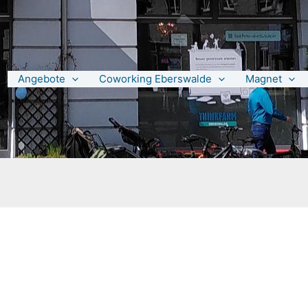
Angebote
Coworking Eberswalde
Magnet