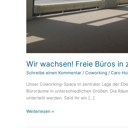
Wir wachsen! Freie Büros in 
Schreibe einen Kommentar
/
Coworking
/
Caro Hu
Unser Coworking-Space in zentraler Lage der Eber
Büroräume in unterschiedlichen Größen. Die Räum
unterteilt werden. Seid ihr ein […]
Wir
Weiterlesen »
wachsen!
Freie