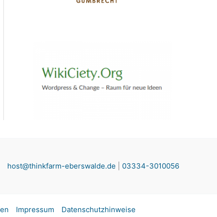
host@thinkfarm-eberswalde.de
|
03334-3010056
fen
Impressum
Datenschutzhinweise