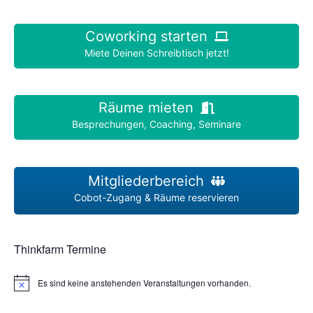
Coworking starten
Miete Deinen Schreibtisch jetzt!
Räume mieten
Besprechungen, Coaching, Seminare
Mitgliederbereich
Cobot-Zugang & Räume reservieren
Thinkfarm Termine
Es sind keine anstehenden Veranstaltungen vorhanden.
H
i
n