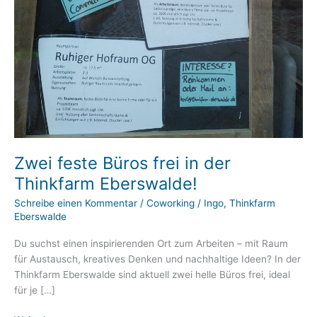
Zwei feste Büros frei in der
Thinkfarm Eberswalde!
Schreibe einen Kommentar
/
Coworking
/
Ingo, Thinkfarm
Eberswalde
Du suchst einen inspirierenden Ort zum Arbeiten – mit Raum
für Austausch, kreatives Denken und nachhaltige Ideen? In der
Thinkfarm Eberswalde sind aktuell zwei helle Büros frei, ideal
für je […]