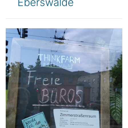
Eberswalde