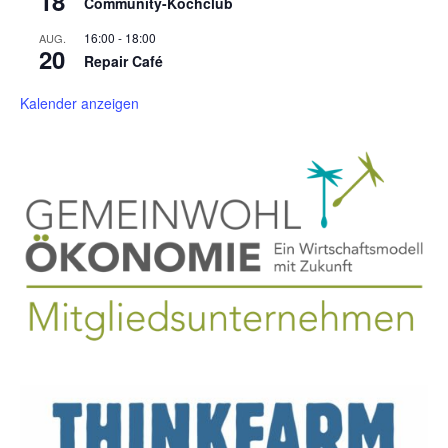
18
Community-Kochclub
16:00
-
18:00
AUG.
20
Repair Café
Kalender anzeigen