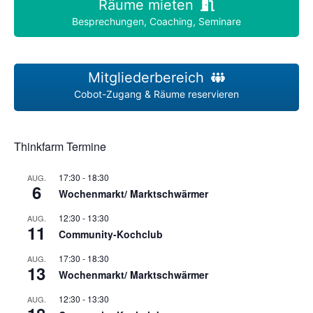
Räume mieten
Besprechungen, Coaching, Seminare
Mitgliederbereich
Cobot-Zugang & Räume reservieren
Thinkfarm Termine
17:30
-
18:30
AUG.
6
Wochenmarkt/ Marktschwärmer
12:30
-
13:30
AUG.
11
Community-Kochclub
17:30
-
18:30
AUG.
13
Wochenmarkt/ Marktschwärmer
12:30
-
13:30
AUG.